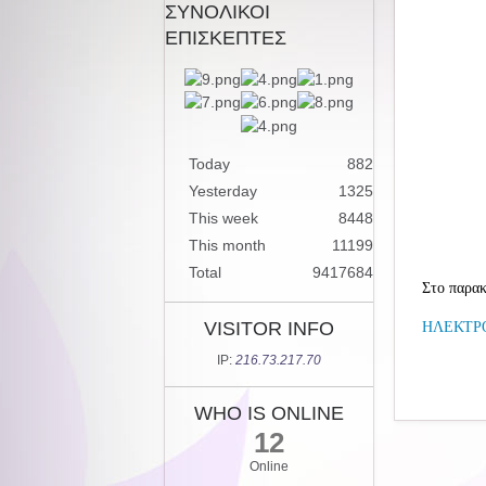
ΣΥΝΟΛΙΚΟΙ
ΕΠΙΣΚΕΠΤΕΣ
Today
882
Yesterday
1325
This week
8448
This month
11199
Total
9417684
Στο παρακ
VISITOR INFO
ΗΛΕΚΤΡ
IP:
216.73.217.70
WHO IS ONLINE
12
Online