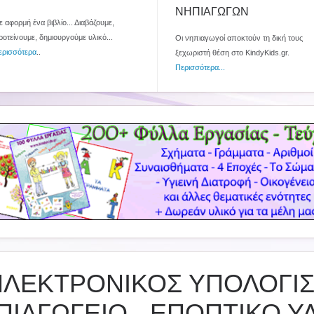
ΝΗΠΙΑΓΩΓΩΝ
 αφορμή ένα βιβλίο... Διαβάζουμε,
ροτείνουμε, δημιουργούμε υλικό...
Οι νηπιαγωγοί αποκτούν τη δική τους
ερισσότερα
..
ξεχωριστή θέση στο KindyKids.gr.
Περισσότερα...
ΗΛΕΚΤΡΟΝΙΚΟΣ ΥΠΟΛΟΓΙΣ
ΠΙΑΓΩΓΕΙΟ - ΕΠΟΠΤΙΚΟ Υ