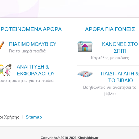
ΠΡΟΤΕΙΝΟΜΕΝΑ ΑΡΘΡΑ
ΑΡΘΡΑ ΓΙΑ ΓΟΝΕΙΣ
ΠΙΑΣΙΜΟ ΜΟΛΥΒΙΟΥ
ΚΑΝΟΝΕΣ ΣΤΟ
Για τα μικρά παιδιά
ΣΠΙΤΙ
Καρτέλες με εικόνες
ΑΝΑΠΤΥΞΗ &
ΕΚΦΟΡΑ ΛΟΓΟΥ
ΠΑΙΔΙ - ΑΓΑΠΗ &
ραστηριότητες για τα παιδιά
ΤΟ ΒΙΒΛΙΟ
Βοηθώντας να αγαπήσει το
βιβλίο
οι Χρήσης
Sitemap
Copyright© 2010-2021 Kindykids.gr