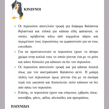
ΚΙΝΔΥΝΟΙ
Οι πιγκουίνοι αποτελούν τροφή για διάφορα θαλάσσια
θηλαστικά και ειδικά για κάποια είδη φαλαινών, οι
οποίες κρύβονται κάτω από κομμάτια πάγου και
περιμένουν τους πιγκουίνους να εμφανιστούν για να τους
επιτεθούν.
Για να προστατευτούν οι πιγκουίνοι έχουν το άσπρο
χρώμα στην κοιλιά τους το οποίο γίνεται ένα με το χιόνι
και κάνει δύσκολο για κάποιον να δει τον πιγκουίνο.
Οι πιγκουίνοι αποτελούν τροφή και για κάποια πουλιά
όπως για τον αυστραλιανό θαλάσσιο αετό. Η μαύρη
πλάτη των πιγκουίνων όμως γίνεται ένα με τα σκούρα
νερά του ωκεανού και δυσκολεύει πολύ κάποιον να δει
από πάνω τον πιγκουίνο.
Επίσης, οι πιγκουίνοι έχουν και επίγειους εχθρούς όπως:
κουνάβια, γάτες, φίδια, αλεπούδες και αρουραίους.
ΠΑΙΧΝΙΔΙΑ