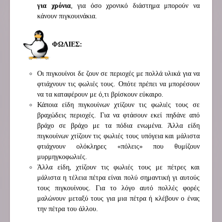
για χρόνια
, για όσο χρονικό διάστημα μπορούν να
κάνουν πιγκουινάκια.
ΦΩΛΙΕΣ:
Οι πιγκουίνοι δε ζουν σε περιοχές με πολλά υλικά για να
φτιάχνουν τις φωλιές τους. Οπότε πρέπει να μπορέσουν
να τα καταφέρουν με ό,τι βρίσκουν εύκαιρο.
Κάποια είδη πιγκουίνων χτίζουν τις φωλιές τους σε
βραχώδεις περιοχές. Για να φτάσουν εκεί πηδάνε από
βράχο σε βράχο με τα πόδια ενωμένα. Άλλα είδη
πιγκουίνων χτίζουν τις φωλιές τους υπόγεια και μάλιστα
φτιάχνουν ολόκληρες «πόλεις» που θυμίζουν
μυρμηγκοφωλιές.
Άλλα είδη, χτίζουν τις φωλιές τους με πέτρες και
μάλιστα η τέλεια πέτρα είναι πολύ σημαντική γι αυτούς
τους πιγκουίνους. Για το λόγο αυτό πολλές φορές
μαλώνουν μεταξύ τους για μια πέτρα ή κλέβουν ο ένας
την πέτρα του άλλου.