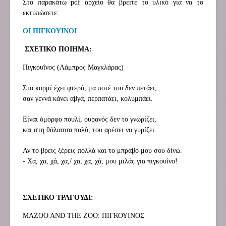
Στο παρακάτω pdf αρχείο θα βρείτε το υλικό για να το
εκτυπώσετε:
ΟΙ ΠΙΓΚΟΥΙΝΟΙ
ΣΧΕΤΙΚΟ ΠΟΙΗΜΑ:
Πιγκουΐνος (Λάμπρος Μαγκλάρας)
Στο κορμί έχει φτερά, μα ποτέ του δεν πετάει,
σαν γεννά κάνει αβγά, περπατάει, κολυμπάει.
Είναι όμορφο πουλί, ουρανός δεν το γνωρίζει,
και στη θάλασσα πολύ, του αρέσει να γυρίζει.
Αν το βρεις ξέρεις πολλά και το μπράβο μου σου δίνω.
- Χα, χα, χά, χα,/ χα, χα, χά, μου μιλάς για πιγκουΐνο!
ΣΧΕΤΙΚΟ ΤΡΑΓΟΥΔΙ
:
MAZOO AND THE ZOO: ΠΙΓΚΟΥΙΝΟΣ