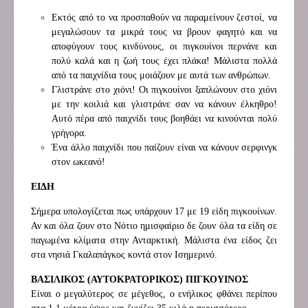
Εκτός από το να προσπαθούν να παραμείνουν ζεστοί, να
μεγαλώσουν τα μικρά τους να βρουν φαγητό και να
αποφύγουν τους κινδύνους, οι πιγκουίνοι περνάνε και
πολύ καλά και η ζωή τους έχει πλάκα! Μάλιστα πολλά
από τα παιχνίδια τους μοιάζουν με αυτά των ανθρώπων.
Γλιστράνε στο χιόνι! Οι πιγκουίνοι ξαπλώνουν στο χιόνι
με την κοιλιά και γλιστράνε σαν να κάνουν έλκηθρο!
Αυτό πέρα από παιχνίδι τους βοηθάει να κινούνται πολύ
γρήγορα.
Ένα άλλο παιχνίδι που παίζουν είναι να κάνουν σερφινγκ
στον ωκεανό!
ΕΙΔΗ
Σήμερα υπολογίζεται πως υπάρχουν 17 με 19 είδη πιγκουίνων.
Αν και όλα ζουν στο Νότιο ημισφαίριο δε ζουν όλα τα είδη σε
παγωμένα κλίματα στην Ανταρκτική. Μάλιστα ένα είδος ζει
στα νησιά Γκαλαπάγκος κοντά στον Ισημερινό.
ΒΑΣΙΛΙΚΟΣ (ΑΥΤΟΚΡΑΤΟΡΙΚΟΣ) ΠΙΓΚΟΥΙΝΟΣ
Είναι ο μεγαλύτερος σε μέγεθος, ο ενήλικος φθάνει περίπου