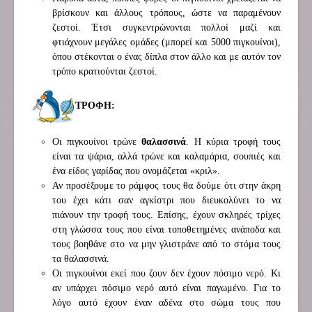
βρίσκουν και άλλους τρόπους, ώστε να παραμένουν
ζεστοί. Έτσι συγκεντρώνονται πολλοί μαζί και
φτιάχνουν μεγάλες ομάδες (μπορεί και 5000 πιγκουίνοι),
όπου στέκονται ο ένας δίπλα στον άλλο και με αυτόν τον
τρόπο κρατιούνται ζεστοί.
ΤΡΟΦΗ:
Οι πιγκουίνοι τρώνε
θαλασσινά
. Η κύρια τροφή τους
είναι τα ψάρια, αλλά τρώνε και καλαμάρια, σουπιές και
ένα είδος γαρίδας που ονομάζεται «κριλ».
Αν προσέξουμε το ράμφος τους θα δούμε ότι στην άκρη
του έχει κάτι σαν αγκίστρι που διευκολύνει το να
πιάνουν την τροφή τους. Επίσης, έχουν σκληρές τρίχες
στη γλώσσα τους που είναι τοποθετημένες ανάποδα και
τους βοηθάνε στο να μην γλιστράνε από το στόμα τους
τα θαλασσινά.
Οι πιγκουίνοι εκεί που ζουν δεν έχουν πόσιμο νερό. Κι
αν υπάρχει πόσιμο νερό αυτό είναι παγωμένο. Για το
λόγο αυτό έχουν έναν αδένα στο σώμα τους που