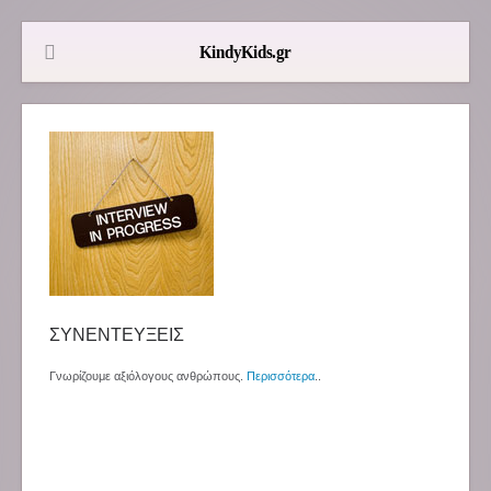
ΣΥΝΕΝΤΕΥΞΕΙΣ
Γνωρίζουμε αξιόλογους ανθρώπους.
Περισσότερα
..