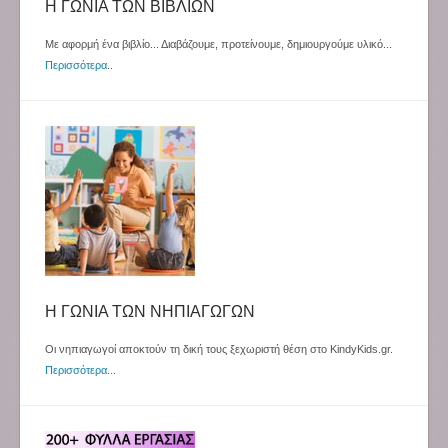
Η ΓΩΝΙΑ ΤΩΝ ΒΙΒΛΙΩΝ
Με αφορμή ένα βιβλίο... Διαβάζουμε, προτείνουμε, δημιουργούμε υλικό...
Περισσότερα
..
Η ΓΩΝΙΑ ΤΩΝ ΝΗΠΙΑΓΩΓΩΝ
Οι νηπιαγωγοί αποκτούν τη δική τους ξεχωριστή θέση στο KindyKids.gr.
Περισσότερα...