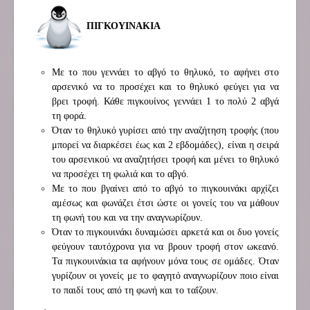
ΠΙΓΚΟΥΙΝΑΚΙΑ
Με το που γεννάει το αβγό το θηλυκό, το αφήνει στο
αρσενικό να το προσέχει και το θηλυκό φεύγει για να
βρει τροφή. Κάθε πιγκουίνος γεννάει 1 το πολύ 2 αβγά
τη φορά.
Όταν το θηλυκό γυρίσει από την αναζήτηση τροφής (που
μπορεί να διαρκέσει έως και 2 εβδομάδες), είναι η σειρά
του αρσενικού να αναζητήσει τροφή και μένει το θηλυκό
να προσέχει τη φωλιά και το αβγό.
Με το που βγαίνει από το αβγό το πιγκουινάκι αρχίζει
αμέσως και φωνάζει έτσι ώστε οι γονείς του να μάθουν
τη φωνή του και να την αναγνωρίζουν.
Όταν το πιγκουινάκι δυναμώσει αρκετά και οι δυο γονείς
φεύγουν ταυτόχρονα για να βρουν τροφή στον ωκεανό.
Τα πιγκουινάκια τα αφήνουν μόνα τους σε ομάδες. Όταν
γυρίζουν οι γονείς με το φαγητό αναγνωρίζουν ποιο είναι
το παιδί τους από τη φωνή και το ταΐζουν.