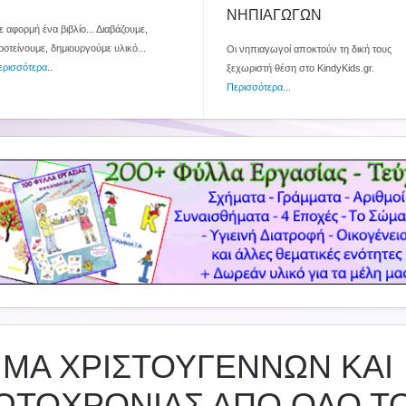
ΝΗΠΙΑΓΩΓΩΝ
 αφορμή ένα βιβλίο... Διαβάζουμε,
ροτείνουμε, δημιουργούμε υλικό...
Οι νηπιαγωγοί αποκτούν τη δική τους
ερισσότερα
..
ξεχωριστή θέση στο KindyKids.gr.
Περισσότερα...
ΙΜΑ ΧΡΙΣΤΟΥΓΕΝΝΩΝ ΚΑΙ
ΩΤΟΧΡΟΝΙΑΣ ΑΠΟ ΟΛΟ Τ