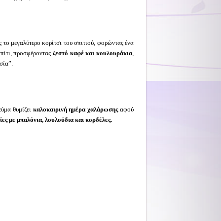
το μεγαλύτερο κορίτσι του σπιτιού, φορώντας ένα
σπίτι, προσφέροντας
ζεστό καφέ και κουλουράκια
,
σία”.
εύμα θυμίζει
καλοκαιρινή ημέρα χαλάρωσης
αφού
ίες με μπαλόνια, λουλούδια και κορδέλες.