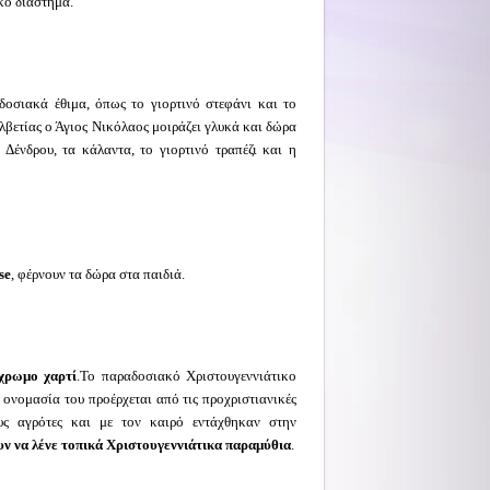
κό διάστημα.
δοσιακά έθιμα, όπως το γιορτινό στεφάνι και το
λβετίας ο Άγιος Νικόλαος μοιράζει γλυκά και δώρα
Δένδρου, τα κάλαντα, το γιορτινό τραπέζι και η
se
, φέρνουν τα δώρα στα παιδιά.
χρωμο χαρτί
.Το παραδοσιακό Χριστουγεννιάτικο
 ονομασία του προέρχεται από τις προχριστιανικές
υς αγρότες και με τον καιρό εντάχθηκαν στην
υν να λένε τοπικά Χριστουγεννιάτικα παραμύθια
.