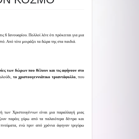
στις 6 Ιανουαρίου. Πολλοί λένε ότι πρόκειται για μια
ό. Από τότε μοιράζει τα δώρα της στα παιδιά.
αφίες των δώρων που θέλουν και τις αφήνουν στο
υλούδι,
το χριστουγεννιάτικο τριαντάφυλλο
, που
 των Χριστουγέννων είναι μια παραλλαγή μιας
ίζουν παρέες γύρω από τα παλαιότερα δέντρα και
 πνεύματα, ενώ πριν από χρόνια άφηναν τριγύρω