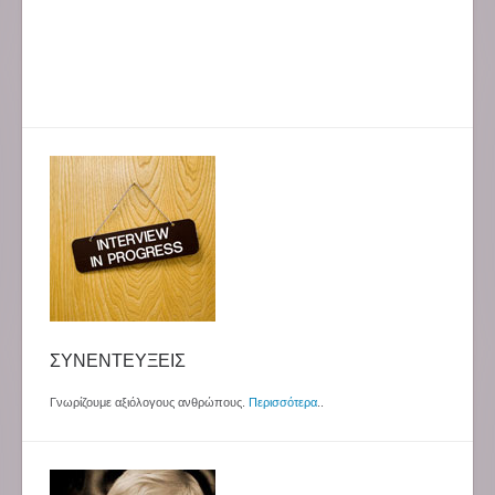
ΣΥΝΕΝΤΕΥΞΕΙΣ
Γνωρίζουμε αξιόλογους ανθρώπους.
Περισσότερα
..