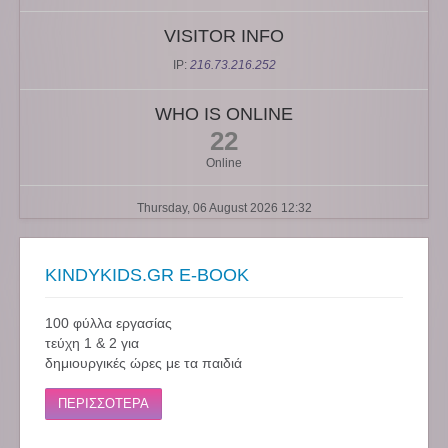
VISITOR INFO
IP:
216.73.216.252
WHO IS ONLINE
22
Online
Thursday, 06 August 2026 12:32
KINDYKIDS.GR E-BOOK
100 φύλλα εργασίας
τεύχη 1 & 2 για
δημιουργικές ώρες με τα παιδιά
ΠΕΡΙΣΣΟΤΕΡΑ