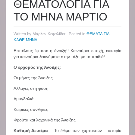
ΘΕΜΑΤΟΛΟΓΙΑ ΓΙΑ
ΤΟ ΜΗΝΑ ΜΑΡΤΙΟ
Written by Μάρλεν Κεφαλίδου. Posted in
ΘΕΜΑΤΑ ΓΙΑ
ΚΑΘΕ ΜΗΝΑ
Επιτέλους έφτασε η άνοιξη!! Καινούρια εποχή, ευκαιρία
για καινούρια ξεκινήματα στην τάξη με τα παιδιά!
Ο ερχομός της Άνοιξης
:
Οι μήνες της Άνοιξης
Αλλαγές στη φύση
Αμυγδαλιά
Καιρικές συνθήκες
Φρούτα και λαχανικά της Άνοιξης
Καθαρή Δευτέρα
– Το έθιμο των χαρταετών – ιστορία