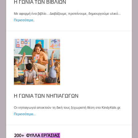
Η ΓΩΝΙΑ ΤΩΝ ΒΙΒΛΙΩΝ
Με αφορμή ένα βιβλίο... Διαβάζουμε, προτείνουμε, δημιουργούμε υλικό...
Περισσότερα
..
Η ΓΩΝΙΑ ΤΩΝ ΝΗΠΙΑΓΩΓΩΝ
Οι νηπιαγωγοί αποκτούν τη δική τους ξεχωριστή θέση στο KindyKids.gr.
Περισσότερα...