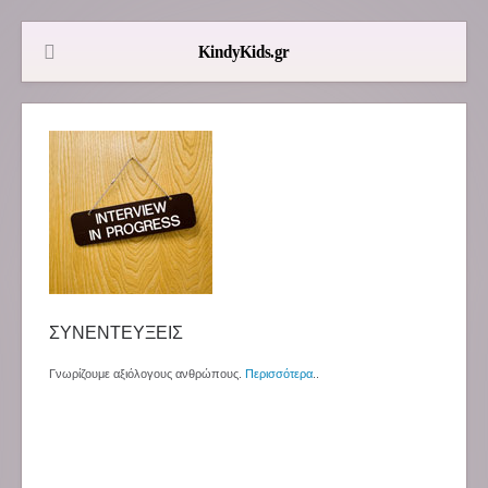
ΣΥΝΕΝΤΕΥΞΕΙΣ
Γνωρίζουμε αξιόλογους ανθρώπους.
Περισσότερα
..