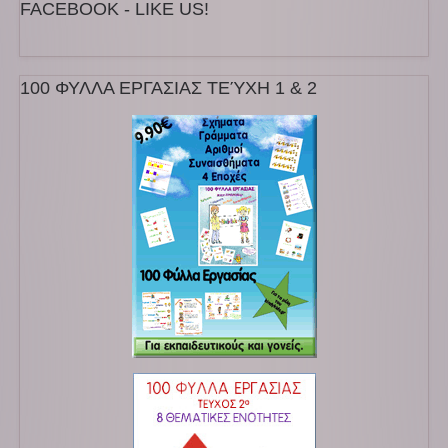
FACEBOOK - LIKE US!
100 ΦΥΛΛΑ ΕΡΓΑΣΙΑΣ ΤΕΎΧΗ 1 & 2