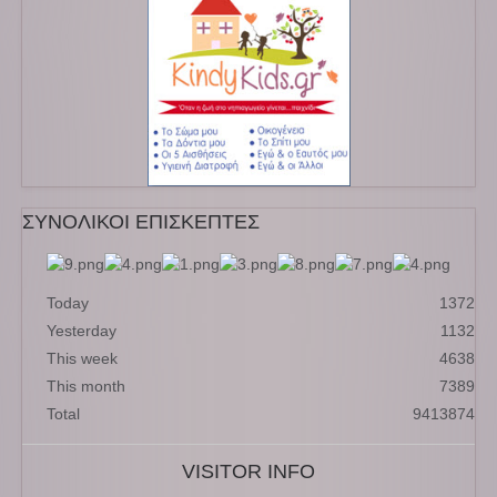
ΣΥΝΟΛΙΚΟΙ ΕΠΙΣΚΕΠΤΕΣ
Today
1372
Yesterday
1132
This week
4638
This month
7389
Total
9413874
VISITOR INFO