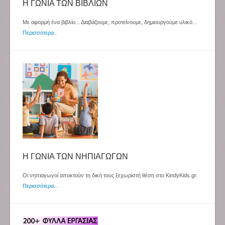
Η ΓΩΝΙΑ ΤΩΝ ΒΙΒΛΙΩΝ
Με αφορμή ένα βιβλίο... Διαβάζουμε, προτείνουμε, δημιουργούμε υλικό...
Περισσότερα
..
Η ΓΩΝΙΑ ΤΩΝ ΝΗΠΙΑΓΩΓΩΝ
Οι νηπιαγωγοί αποκτούν τη δική τους ξεχωριστή θέση στο KindyKids.gr.
Περισσότερα...