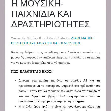
Η ΜΟΥΣΙΚΗ-
ΠΑΙΧΝΙΔΙΑ ΚΑΙ
ΔΡΑΣΤΗΡΙΟΤΗΤΕΣ
Written by Μάρλεν Κεφαλίδου. Posted in
ΔΙΑΘΕΜΑΤΙΚΗ
ΠΡΟΣΕΓΓΙΣΗ - Η ΜΟΥΣΙΚΗ ΚΑΙ ΟΙ ΜΟΥΣΙΚΟΙ
Κατά τη διάρκεια της εκμάθησης των διαφόρων εννοιών της
μουσικής μπορούμε να παίζουμε διάφορα παιχνίδια με τα παιδιά
για να κατανοούν πιο εύκολα το νόημα τους.
ΠΩΣ ΠΑΡΑΓΕΤΑΙ Ο ΗΧΟΣ:
Δίνουμε στα παιδιά χαρτόνια σε μέγεθος Α4 και τα
προτρέπουμε να το κουνήσουν μπροστά στο πρόσωπό τους
πάνω – κάτω και να νιώσουν τον αέρα, αλλά να ακούσουν
και τον “ήχο” που βγάζει. Έτσι βοηθάμε τα παιδιά
να
συνδέσουν τον αέρα με την παραγωγή του ήχου
.
Μια άλλη δραστηριότητα είναι να τους δώσουμε πλαστικά