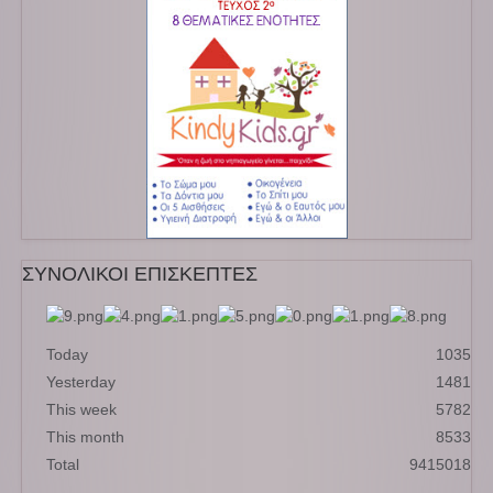
ΣΥΝΟΛΙΚΟΙ ΕΠΙΣΚΕΠΤΕΣ
Today
1035
Yesterday
1481
This week
5782
This month
8533
Total
9415018