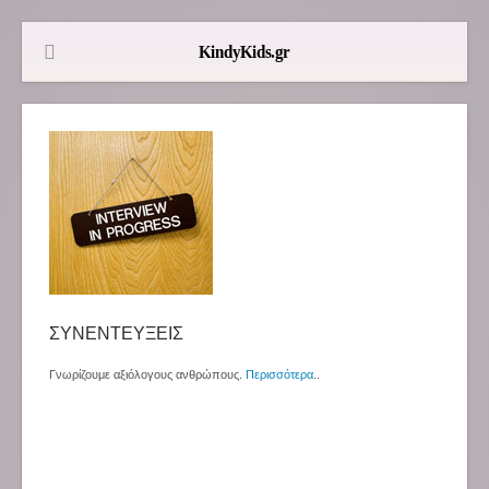
ΣΥΝΕΝΤΕΥΞΕΙΣ
Γνωρίζουμε αξιόλογους ανθρώπους.
Περισσότερα
..