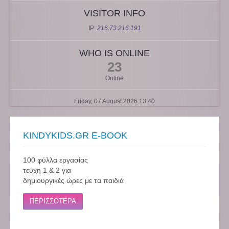
VISITOR INFO
IP:
216.73.216.191
WHO IS ONLINE
23
Online
Friday, 07 August 2026 13:40
KINDYKIDS.GR E-BOOK
100 φύλλα εργασίας
τεύχη 1 & 2 για
δημιουργικές ώρες με τα παιδιά
ΠΕΡΙΣΣΟΤΕΡΑ