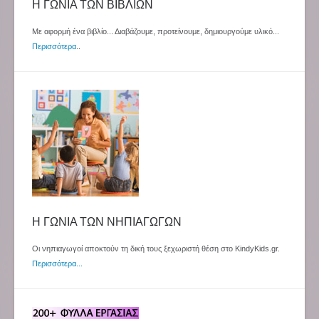
Η ΓΩΝΙΑ ΤΩΝ ΒΙΒΛΙΩΝ
Με αφορμή ένα βιβλίο... Διαβάζουμε, προτείνουμε, δημιουργούμε υλικό...
Περισσότερα
..
Η ΓΩΝΙΑ ΤΩΝ ΝΗΠΙΑΓΩΓΩΝ
Οι νηπιαγωγοί αποκτούν τη δική τους ξεχωριστή θέση στο KindyKids.gr.
Περισσότερα...