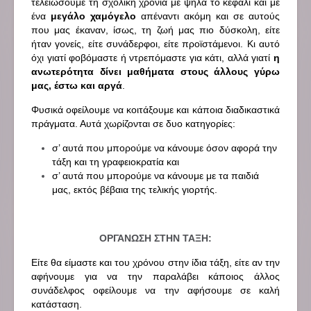
τελειώσουμε τη σχολική χρονιά με ψηλά το κεφάλι και με
ένα
μεγάλο χαμόγελο
απέναντι ακόμη και σε αυτούς
που μας έκαναν, ίσως, τη ζωή μας πιο δύσκολη, είτε
ήταν γονείς, είτε συνάδερφοι, είτε προϊστάμενοι. Κι αυτό
όχι γιατί φοβόμαστε ή ντρεπόμαστε για κάτι, αλλά γιατί
η
ανωτερότητα δίνει μαθήματα στους άλλους γύρω
μας, έστω και αργά
.
Φυσικά οφείλουμε να κοιτάξουμε και κάποια διαδικαστικά
πράγματα. Αυτά χωρίζονται σε δυο κατηγορίες:
σ’ αυτά που μπορούμε να κάνουμε όσον αφορά την
τάξη και τη γραφειοκρατία και
σ’ αυτά που μπορούμε να κάνουμε με τα παιδιά
μας, εκτός βέβαια της τελικής γιορτής.
ΟΡΓΑΝΩΣΗ ΣΤΗΝ ΤΑΞΗ:
Είτε θα είμαστε και του χρόνου στην ίδια τάξη, είτε αν την
αφήνουμε για να την παραλάβει κάποιος άλλος
συνάδελφος οφείλουμε να την αφήσουμε σε καλή
κατάσταση.