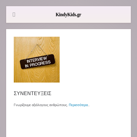
ΣΥΝΕΝΤΕΥΞΕΙΣ
Γνωρίζουμε αξιόλογους ανθρώπους.
Περισσότερα
..