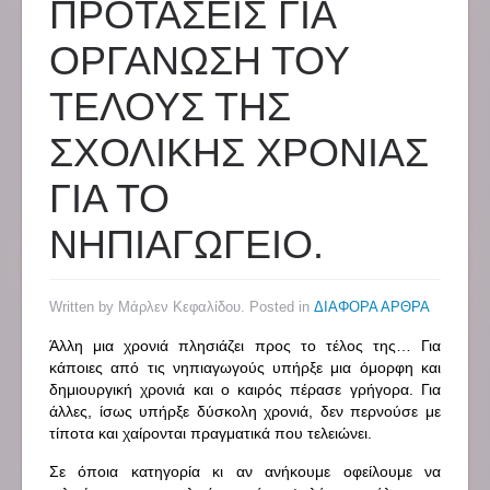
ΠΡΟΤΑΣΕΙΣ ΓΙΑ
ΟΡΓΑΝΩΣΗ ΤΟΥ
ΤΕΛΟΥΣ ΤΗΣ
ΣΧΟΛΙΚΗΣ ΧΡΟΝΙΑΣ
ΓΙΑ ΤΟ
ΝΗΠΙΑΓΩΓΕΙΟ.
Written by Μάρλεν Κεφαλίδου. Posted in
ΔΙΑΦΟΡΑ ΑΡΘΡΑ
Άλλη μια χρονιά πλησιάζει προς το τέλος της… Για
κάποιες από τις νηπιαγωγούς υπήρξε μια όμορφη και
δημιουργική χρονιά και ο καιρός πέρασε γρήγορα. Για
άλλες, ίσως υπήρξε δύσκολη χρονιά, δεν περνούσε με
τίποτα και χαίρονται πραγματικά που τελειώνει.
Σε όποια κατηγορία κι αν ανήκουμε οφείλουμε να