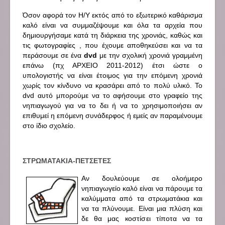
Όσον αφορά τον Η/Υ εκτός από το εξωτερικό καθάρισμα
καλό είναι να συμμαζέψουμε και όλα τα αρχεία που
δημιουργήσαμε κατά τη διάρκεια της χρονιάς, καθώς και
τις φωτογραφίες , που έχουμε αποθηκεύσει και να τα
περάσουμε σε ένα
dvd
με την σχολική χρονιά γραμμένη
επάνω (πχ ΑΡΧΕΙΟ 2011-2012) έτσι ώστε ο
υπολογιστής να είναι έτοιμος για την επόμενη χρονιά
χωρίς τον κίνδυνο να κρασάρει από το πολύ υλικό. Το
dvd αυτό μπορούμε να το αφήσουμε στο γραφείο της
νηπιαγωγού για να το δει ή να το χρησιμοποιήσει αν
επιθυμεί η επόμενη συνάδερφος ή εμείς αν παραμένουμε
στο ίδιο σχολείο.
ΣΤΡΩΜΑΤΑΚΙΑ-ΠΕΤΣΕΤΕΣ
Αν δουλεύουμε σε ολοήμερο
νηπιαγωγείο καλό είναι να πάρουμε τα
καλύμματα από τα στρωματάκια και
να τα πλύνουμε. Είναι μια πλύση και
δε θα μας κοστίσει τίποτα να τα