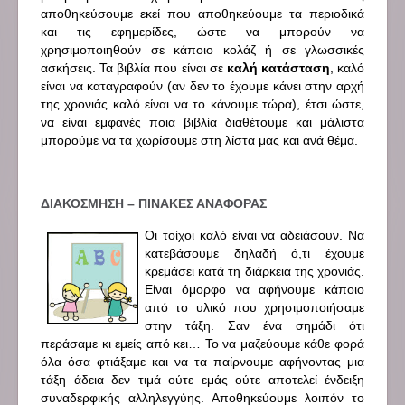
αποθηκεύσουμε εκεί που αποθηκεύουμε τα περιοδικά
και τις εφημερίδες, ώστε να μπορούν να
χρησιμοποιηθούν σε κάποιο κολάζ ή σε γλωσσικές
ασκήσεις. Τα βιβλία που είναι σε
καλή κατάσταση
, καλό
είναι να καταγραφούν (αν δεν το έχουμε κάνει στην αρχή
της χρονιάς καλό είναι να το κάνουμε τώρα), έτσι ώστε,
να είναι εμφανές ποια βιβλία διαθέτουμε και μάλιστα
μπορούμε να τα χωρίσουμε στη λίστα μας και ανά θέμα.
ΔΙΑΚΟΣΜΗΣΗ – ΠΙΝΑΚΕΣ ΑΝΑΦΟΡΑΣ
Οι τοίχοι καλό είναι να αδειάσουν. Να
κατεβάσουμε δηλαδή ό,τι έχουμε
κρεμάσει κατά τη διάρκεια της χρονιάς.
Είναι όμορφο να αφήνουμε κάποιο
από το υλικό που χρησιμοποιήσαμε
στην τάξη. Σαν ένα σημάδι ότι
περάσαμε κι εμείς από κει… Το να μαζεύουμε κάθε φορά
όλα όσα φτιάξαμε και να τα παίρνουμε αφήνοντας μια
τάξη άδεια δεν τιμά ούτε εμάς ούτε αποτελεί ένδειξη
συναδερφικής αλληλεγγύης. Αποθηκεύουμε λοιπόν το