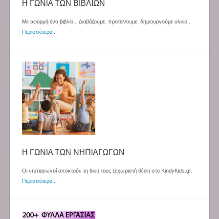
Η ΓΩΝΙΑ ΤΩΝ ΒΙΒΛΙΩΝ
Με αφορμή ένα βιβλίο... Διαβάζουμε, προτείνουμε, δημιουργούμε υλικό...
Περισσότερα
..
Η ΓΩΝΙΑ ΤΩΝ ΝΗΠΙΑΓΩΓΩΝ
Οι νηπιαγωγοί αποκτούν τη δική τους ξεχωριστή θέση στο KindyKids.gr.
Περισσότερα...