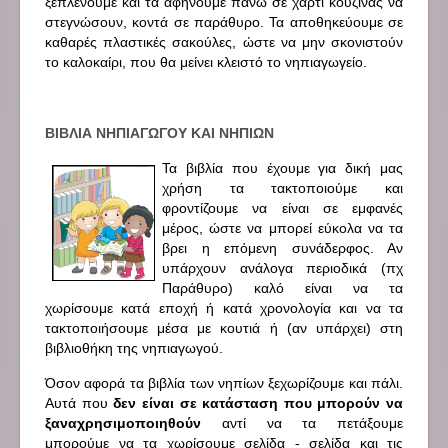
ξεπλένουμε και τα αφήνουμε πάνω σε χαρτί κουζίνας να
στεγνώσουν, κοντά σε παράθυρο. Τα αποθηκεύουμε σε
καθαρές πλαστικές σακούλες, ώστε να μην σκονιστούν
το καλοκαίρι, που θα μείνει κλειστό το νηπιαγωγείο.
ΒΙΒΛΙΑ ΝΗΠΙΑΓΩΓΟΥ ΚΑΙ ΝΗΠΙΩΝ
Τα βιβλία που έχουμε για δική μας
χρήση τα τακτοποιούμε και
φροντίζουμε να είναι σε εμφανές
μέρος, ώστε να μπορεί εύκολα να τα
βρει η επόμενη συνάδερφος. Αν
υπάρχουν ανάλογα περιοδικά (πχ
Παράθυρο) καλό είναι να τα
χωρίσουμε κατά εποχή ή κατά χρονολογία και να τα
τακτοποιήσουμε μέσα με κουτιά ή (αν υπάρχει) στη
βιβλιοθήκη της νηπιαγωγού.
Όσον αφορά τα βιβλία των νηπίων ξεχωρίζουμε και πάλι.
Αυτά που
δεν είναι σε κατάσταση που μπορούν να
ξαναχρησιμοποιηθούν
αντί να τα πετάξουμε
μπορούμε να τα χωρίσουμε σελίδα - σελίδα και τις