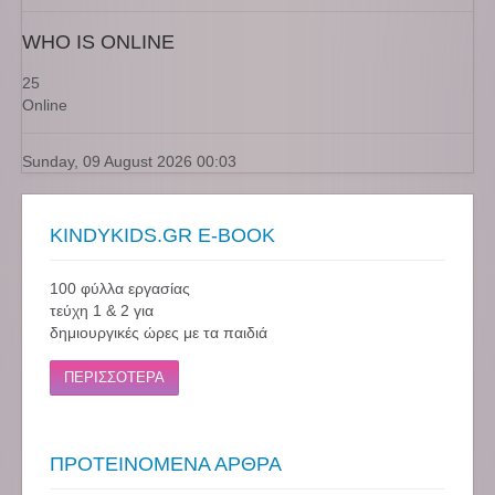
WHO IS ONLINE
25
Online
Sunday, 09 August 2026 00:03
KINDYKIDS.GR E-BOOK
100 φύλλα εργασίας
τεύχη 1 & 2 για
δημιουργικές ώρες με τα παιδιά
ΠΕΡΙΣΣΟΤΕΡΑ
ΠΡΟΤΕΙΝΟΜΕΝΑ ΑΡΘΡΑ