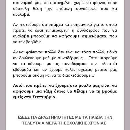
οικονομικά μας τακτοποιημένα, χωρίς να φέρνουμε σε
δύσκολη θέση την επόμενη συνάδερφο που θα
αναλάβει.
Αν πιστεύουμε ότι υπάρχει κάτι σημαντικό για το οποίο
πρέπει να είναι ενημερωμένη η συνάδερφος που θα
αναλάβει μπορούμε
να αφήσουμε σημειώματα
, που
να την βοηθάνε.
Αν και φαίνονται πολλά δεν είναι και τόσα πολλά, ειδικά
αν δουλεύουμε μαζί με συναδέρφους… Τότε μπορούμε
να τα κάνουμε με τις συναδέρφους την τελευταία
εβδομάδα και αν έχουμε καλές σχέσεις μεταξύ μας
μπορούμε ακόμη και να το διασκεδάσουμε…
Αυτό που πρέπει να έχουμε στο μυαλό μας είναι να
αφήσουμε μια τάξη όπως θα θέλαμε να τη βρούμε
εμείς στο Σεπτέμβριο.
ΙΔΕΕΣ ΓΙΑ ΔΡΑΣΤΗΡΙΟΤΗΤΕΣ ΜΕ ΤΑ ΠΑΙΔΙΑ ΤΗΝ
ΤΕΛΕΥΤΑΙΑ ΜΕΡΑ ΤΗΣ ΣΧΟΛΙΚΗΣ ΧΡΟΝΙΑΣ