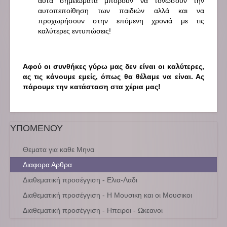
αυτά σημειώματα μπορούν να τονώσουν την
αυτοπεποίθηση των παιδιών αλλά και να
προχωρήσουν στην επόμενη χρονιά με τις
καλύτερες εντυπώσεις!
Αφού οι συνθήκες γύρω μας δεν είναι οι καλύτερες,
ας τις κάνουμε εμείς, όπως θα θέλαμε να είναι. Ας
πάρουμε την κατάσταση στα χέρια μας!
ΥΠΟΜΕΝΟΥ
Θεματα για καθε Μηνα
Διαφορα Αρθρα
Διαθεματική προσέγγιση - Ελια-Λαδι
Διαθεματική προσέγγιση - Η Μουσικη και οι Μουσικοι
Διαθεματική προσέγγιση - Ηπειροι - Ωκεανοι