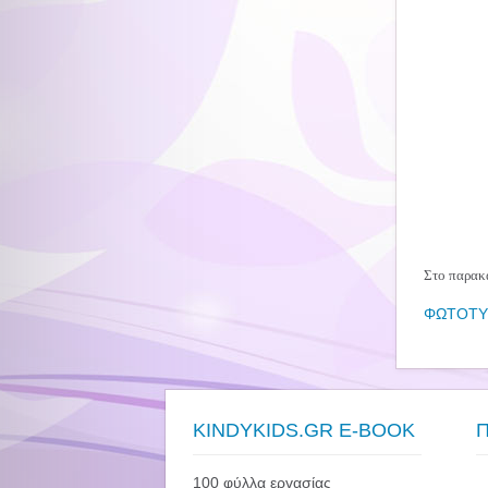
Στο παρακά
ΦΩΤΟΤΥΠ
KINDYKIDS.GR E-BOOK
100 φύλλα εργασίας