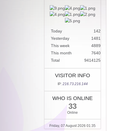
Today
142
Yesterday
1481
This week
4889
This month
7640
Total
9414125
VISITOR INFO
IP:
216.73.216.144
WHO IS ONLINE
33
Online
Friday, 07 August 2026 01:35