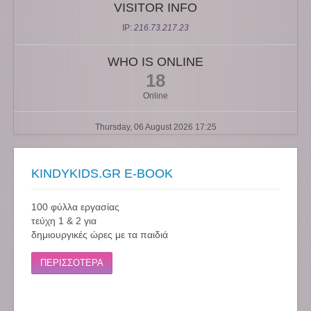
VISITOR INFO
IP:
216.73.217.23
WHO IS ONLINE
18
Online
Thursday, 06 August 2026 17:25
KINDYKIDS.GR E-BOOK
100 φύλλα εργασίας
τεύχη 1 & 2 για
δημιουργικές ώρες με τα παιδιά
ΠΕΡΙΣΣΟΤΕΡΑ