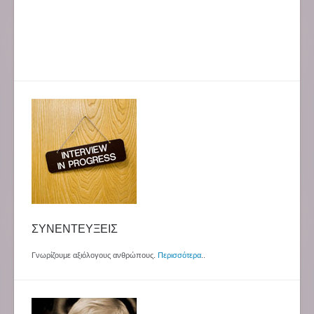
ΣΥΝΕΝΤΕΥΞΕΙΣ
Γνωρίζουμε αξιόλογους ανθρώπους.
Περισσότερα
..