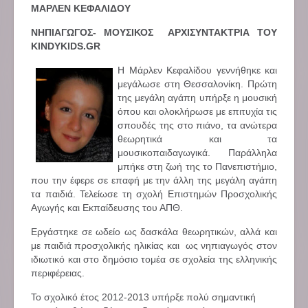
ΜΑΡΛΕΝ ΚΕΦΑΛΙΔΟΥ
ΝΗΠΙΑΓΩΓΟΣ- ΜΟΥΣΙΚΟΣ ΑΡΧΙΣΥΝΤΑΚΤΡΙΑ ΤΟΥ
KINDYKIDS.GR
Η Μάρλεν Κεφαλίδου γεννήθηκε και
μεγάλωσε στη Θεσσαλονίκη. Πρώτη
της μεγάλη αγάπη υπήρξε η μουσική
όπου και ολοκλήρωσε με επιτυχία τις
σπουδές της στο πιάνο, τα ανώτερα
θεωρητικά και τα
μουσικοπαιδαγωγικά. Παράλληλα
μπήκε στη ζωή της το Πανεπιστήμιο,
που την έφερε σε επαφή με την άλλη της μεγάλη αγάπη
τα παιδιά. Τελείωσε τη σχολή Επιστημών Προσχολικής
Αγωγής και Εκπαίδευσης του ΑΠΘ.
Εργάστηκε σε ωδείο ως δασκάλα θεωρητικών, αλλά και
με παιδιά προσχολικής ηλικίας και ως νηπιαγωγός στον
ιδιωτικό και στο δημόσιο τομέα σε σχολεία της ελληνικής
περιφέρειας.
Το σχολικό έτος 2012-2013 υπήρξε πολύ σημαντική