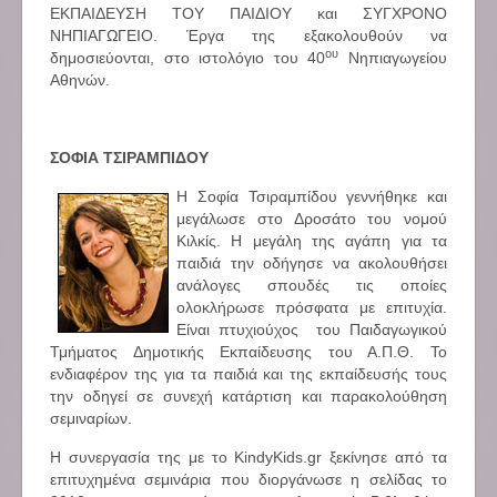
ΕΚΠΑΙΔΕΥΣΗ ΤΟΥ ΠΑΙΔΙΟΥ και ΣΥΓΧΡΟΝΟ
ΝΗΠΙΑΓΩΓΕΙΟ. Έργα της εξακολουθούν να
ου
δημοσιεύονται, στο ιστολόγιο του 40
Νηπιαγωγείου
Αθηνών.
ΣΟΦΙΑ ΤΣΙΡΑΜΠΙΔΟΥ
Η Σοφία Τσιραμπίδου γεννήθηκε και
μεγάλωσε στο Δροσάτο του νομού
Κιλκίς. Η μεγάλη της αγάπη για τα
παιδιά την οδήγησε να ακολουθήσει
ανάλογες σπουδές τις οποίες
ολοκλήρωσε πρόσφατα με επιτυχία.
Είναι πτυχιούχος του Παιδαγωγικού
Τμήματος Δημοτικής Εκπαίδευσης του Α.Π.Θ. Το
ενδιαφέρον της για τα παιδιά και της εκπαίδευσής τους
την οδηγεί σε συνεχή κατάρτιση και παρακολούθηση
σεμιναρίων.
Η συνεργασία της με το KindyKids.gr ξεκίνησε από τα
επιτυχημένα σεμινάρια που διοργάνωσε η σελίδας το