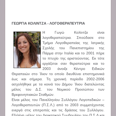
ΓΕΩΡΓΙΑ ΚΟΛΙΝΤΖΑ - ΛΟΓΟΘΕΡΑΠΕΥΤΡΙΑ
Η Γωγώ Κολίντζα είναι
λογοθεραπεύτρια. Σπούδασε στο
Τμήμα Λογοθεραπείας της Ιατρικής
Σχολής του Πανεπιστημίου της
Πάρμα στην Ιταλία και το 2001 πήρε
το πτυχίο της αριστεύοντας. Εκ τότε
εργάζεται σαν θεραπεύτρια και το
2003 άνοιξε Κέντρο Ειδικών
Θεραπειών στο Ίλιον το οποίο διευθύνει επιστημονικά
έως και σήμερα. Τη χρονική περίοδο 2002-2006
ασχολήθηκε με τα κοινά του Δήμου Ίλιου διατελώντας
μέλος του Δ.Σ. του Νομικού Προσώπου των
Βρεφονηπιακών Σταθμών.
Είναι μέλος του Πανελληνίου Συλλόγου Λογοπεδικών –
Λογοθεραπευτών (Π.Σ.Λ.) από το 2003 συμμετέχοντας
ενεργά στις επιτροπές και τις δράσεις του Συλλόγου.
Εξελέγη μέλος του Διοικητικού Συμβουλίου του Π.Σ.Λ και