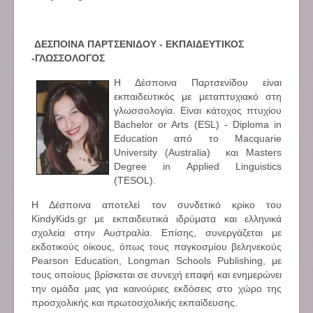
ΔΕΣΠΟΙΝΑ ΠΑΡΤΣΕΝΙΔΟΥ - ΕΚΠΑΙΔΕΥΤΙΚΟΣ
-ΓΛΩΣΣΟΛΟΓΟΣ
Η Δέσποινα Παρτσενίδου είναι
εκπαιδευτικός με μεταπτυχιακό στη
γλωσσολογία. Είναι κάτοχος πτυχίου
Bachelor or Arts (ESL) - Diploma in
Education από το Macquarie
University (Australia) και Masters
Degree in Applied Linguistics
(TESOL).
Η Δέσποινα αποτελεί τον συνδετικό κρίκο του
KindyKids.gr με εκπαιδευτικά ιδρύματα και ελληνικά
σχολεία στην Αυστραλία. Επίσης, συνεργάζεται με
εκδοτικούς οίκους, όπως τους παγκοσμίου βεληνεκούς
Pearson Education, Longman Schools Publishing, με
τους οποίους βρίσκεται σε συνεχή επαφή και ενημερώνει
την ομάδα μας για καινούριες εκδόσεις στο χώρο της
προσχολικής και πρωτοσχολικής εκπαίδευσης.