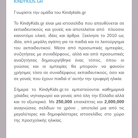
KINDYKIDS.GR
Γνωρίστε την ομάδα του Kindykids.gr
Το KindyKids.gr είναι μια ιστοσελίδα που απευθύνεται σε
εκπαιδευτικούς και γονείς και αποτελείται από πλούσιο
καινοτόμο υλικό, ιδέες και άρθρα. Ξεκίνησε το 2010 ως
ιδέα, από μεγάλη αγάπη για τα παιδιά και το λειτούργημα
του εκπαιδευτικού. Μέσα από προσωπικές εμπειρίες,
συζητήσεις με συναδέρφους, αλλά και από προσωπικές
αναζητήσεις δημιουργήθηκε ένας τόπος, όπου οι
γνώσεις και οι εμπειρίες θα μπορούν να φανούν
χρήσιμες τόσο σε συναδέρφους εκπαιδευτικούς, όσο και
σε γονείς που έχουν παιδιά σ’ αυτήν την τρυφερή ηλικία.
Σήμερα το KindyKids.gr,το εμπιστεύονται καθημερινά
χιλιάδες νηπιαγωγοί και γονείς από όλη την Ελλάδα αλλά
και το εξωτερικό. Με
250,000
επισκέπτες και
2,000,000
αναγνώσεις σελίδων το χρόνο , αποτελεί μια από τις
μεγαλύτερες και δημοφιλέστερες ιστοσελίδες στο χώρο
της προσχολικής ηλικίας.