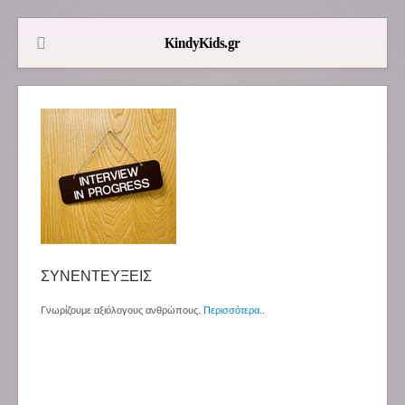
ΣΥΝΕΝΤΕΥΞΕΙΣ
Γνωρίζουμε αξιόλογους ανθρώπους.
Περισσότερα
..