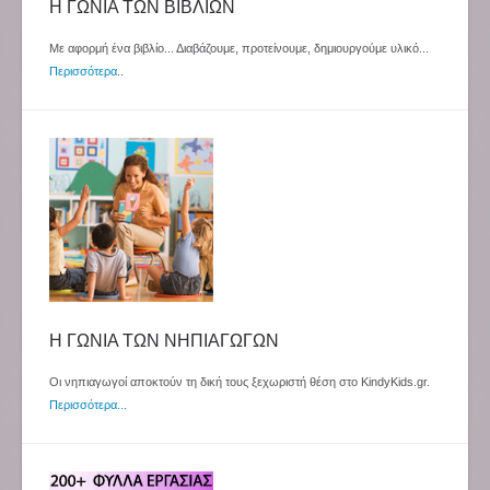
Η ΓΩΝΙΑ ΤΩΝ ΒΙΒΛΙΩΝ
Με αφορμή ένα βιβλίο... Διαβάζουμε, προτείνουμε, δημιουργούμε υλικό...
Περισσότερα
..
Η ΓΩΝΙΑ ΤΩΝ ΝΗΠΙΑΓΩΓΩΝ
Οι νηπιαγωγοί αποκτούν τη δική τους ξεχωριστή θέση στο KindyKids.gr.
Περισσότερα...