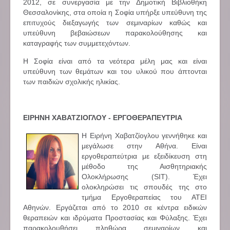
2012, σε συνεργασία με την Δημοτική Βιβλιοθήκη
Θεσσαλονίκης, στα οποία η Σοφία υπήρξε υπεύθυνη της
επιτυχούς διεξαγωγής των σεμιναρίων καθώς και
υπεύθυνη βεβαιώσεων παρακολούθησης και
καταγραφής των συμμετεχόντων.
Η Σοφία είναι από τα νεότερα μέλη μας και είναι
υπεύθυνη των θεμάτων και του υλικού που άπτονται
των παιδιών σχολικής ηλικίας.
ΕΙΡΗΝΗ ΧΑΒΑΤΖΙΟΓΛΟΥ - ΕΡΓΟΘΕΡΑΠΕΥΤΡΙΑ
Η Ειρήνη Χαβατζίογλου γεννήθηκε και
μεγάλωσε στην Αθήνα. Είναι
εργοθεραπεύτρια με εξειδίκευση στη
μέθοδο της Αισθητηριακής
Ολοκλήρωσης (SIT). Έχει
ολοκληρώσει τις σπουδές της στο
τμήμα Εργοθεραπείας του ΑΤΕΙ
Αθηνών. Εργάζεται από το 2010 σε κέντρα ειδικών
θεραπειών και ιδρύματα Προστασίας και Φύλαξης. Έχει
παρακολουθήσει πληθώρα σεμιναρίων και