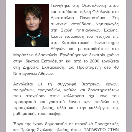
Γεννήθηκε στη Θεσσαλονίκη όπου
και σπούδασε Ιταλική Φιλολογία στο
Αριστοτέλειο Πανεπιστήμιο. Στη
συνέχεια σπούδασε Νηπιαγωγός
στη Σχολή Νηπιαγωγών Εκάλης.
Έκανε εξομοίωση του πτυχίου της
στο Καποδιστριακό Πανεπιστήμιο
Αθηνών και μετεκπαιδεύτηκε στο
Μαράσλειο Διδασκαλείο. Εργάσθηκε για δεκατρία χρόνια
στην Ιδιωτική Εκπαίδευση και από το 2000 εργάζεται
στη Δημόσια Εκπαίδευση, ως Προϊσταμένη στο 40
Νηπιαγωγείο Αθηνών.
Ασχολείται με τη συγγραφή θεατρικών έργων,
ποιημάτων, τραγουδιών, καθώς και δραστηριοτήτων
που στοχεύουν στην καλλιέργεια όχι μόνο του
προφορικού και γραπτού λόγου των παιδιών της
προσχολικής ηλικίας, αλλά και στην καλλιέργεια της
μαθηματικής τους σκέψης.
Έργα της έχουν δημοσιευθεί σε περιοδικά Προσχολικής
και Πρώτης Σχολικής ηλικίας, όπως ΠΑΡΑΘΥΡΟ ΣΤΗΝ