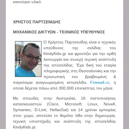
καινούριο υλικό.
ΧΡΗΣΤΟΣ
ΠΑΡΤΣΕΝΙΔΗΣ
ΜΗΧΑΝΙΚΟΣ ΔΙΚΤΥΩΝ - ΤΕΧΝΙΚΟΣ ΥΠΕΥΘΥΝΟΣ
Ο Χρήστος Παρτσενίδης είναι ο τεχνικός
υπεύθυνος της σελίδας του
KindyKids.gr και φροντίζει για την ορθή
λειτουργία και συνεχή τεχνική ανάπτυξη
της ιστοσελίδας. 'Εχει δική του εταιρία
πληροφορικής στη Θεσσαλονίκη και την
προσωπική του βραβευμένη &
παγκόσμια αναγνωρισμένη ιστοσελίδα,
Firewall.cx
, η
οποία δέχεται πάνω από 300,000 επισκέπτες τον μήνα.
Με σπουδές στην Αυστραλία, 16 πιστοποιήσεις
κατασκευαστών (Cisco, Microsoft, Linux, Novell,
Symantec, D-Link, HellasSat) και 14 χρόνια εμπειρίας
στον χώρο, αποτελεί το θεμέλιο λίθο στην δημιουργία,
τεχνική υποστήριξη και ανάπτυξη της ιστοσελίδας
KindyKids.gr.