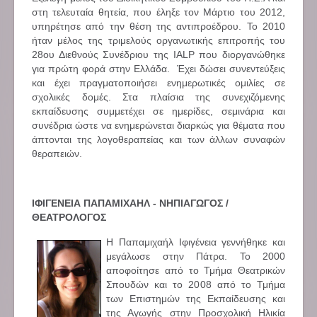
στη τελευταία θητεία, που έληξε τον Μάρτιο του 2012,
υπηρέτησε από την θέση της αντιπροέδρου. Το 2010
ήταν μέλος της τριμελούς οργανωτικής επιτροπής του
28ου Διεθνούς Συνέδριου της IALP που διοργανώθηκε
για πρώτη φορά στην Ελλάδα. Έχει δώσει συνεντεύξεις
και έχει πραγματοποιήσει ενημερωτικές ομιλίες σε
σχολικές δομές. Στα πλαίσια της συνεχιζόμενης
εκπαίδευσης συμμετέχει σε ημερίδες, σεμινάρια και
συνέδρια ώστε να ενημερώνεται διαρκώς για θέματα που
άπτονται της λογοθεραπείας και των άλλων συναφών
θεραπειών.
ΙΦΙΓΕΝΕΙΑ ΠΑΠΑΜΙΧΑΗΛ - ΝΗΠΙΑΓΩΓΟΣ /
ΘΕΑΤΡΟΛΟΓΟΣ
Η Παπαμιχαήλ Ιφιγένεια γεννήθηκε και
μεγάλωσε στην Πάτρα. Το 2000
αποφοίτησε από το Τμήμα Θεατρικών
Σπουδών και το 2008 από το Τμήμα
των Επιστημών της Εκπαίδευσης και
της Αγωγής στην Προσχολική Ηλικία