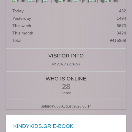
Today
432
Yesterday
1494
This week
6673
This month
9424
Total
9415909
VISITOR INFO
IP:
216.73.216.53
WHO IS ONLINE
28
Online
Saturday, 08 August 2026 08:14
KINDYKIDS.GR E-BOOK