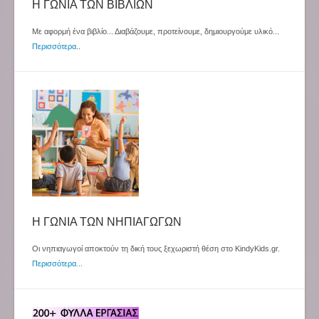
Η ΓΩΝΙΑ ΤΩΝ ΒΙΒΛΙΩΝ
Με αφορμή ένα βιβλίο... Διαβάζουμε, προτείνουμε, δημιουργούμε υλικό...
Περισσότερα
..
Η ΓΩΝΙΑ ΤΩΝ ΝΗΠΙΑΓΩΓΩΝ
Οι νηπιαγωγοί αποκτούν τη δική τους ξεχωριστή θέση στο KindyKids.gr.
Περισσότερα...