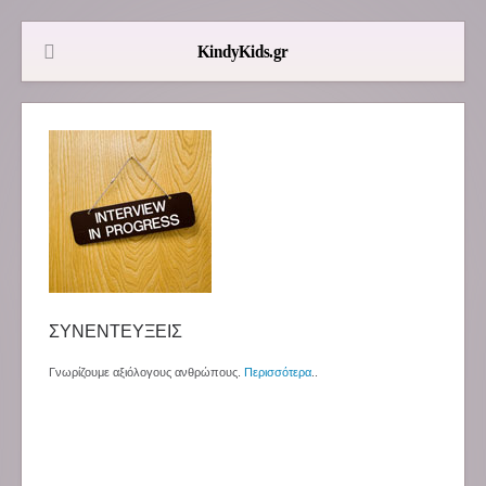
ΣΥΝΕΝΤΕΥΞΕΙΣ
Γνωρίζουμε αξιόλογους ανθρώπους.
Περισσότερα
..