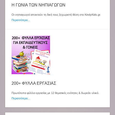
Η ΓΩΝΙΑ ΤΩΝ ΝΗΠΙΑΓΩΓΩΝ
Οι νηπιαγωγοί αποκτούν τη δική τους ξεχωριστή θέση στο KindyKids.gr.
Περισσότερα...
200+ ΦΥΛΛΑ ΕΡΓΑΣΙΑΣ
Πρωτότυπα φύλλα εργασίας με 12 θεματικές ενότητες & δωρεάν υλικό.
Περισσότερα...