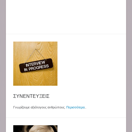
ΣΥΝΕΝΤΕΥΞΕΙΣ
Γνωρίζουμε αξιόλογους ανθρώπους.
Περισσότερα
..