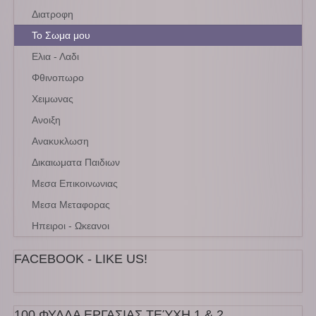
Διατροφη
Το Σωμα μου
Ελια - Λαδι
Φθινοπωρο
Χειμωνας
Ανοιξη
Ανακυκλωση
Δικαιωματα Παιδιων
Μεσα Επικοινωνιας
Μεσα Μεταφορας
Ηπειροι - Ωκεανοι
FACEBOOK - LIKE US!
100 ΦΥΛΛΑ ΕΡΓΑΣΙΑΣ ΤΕΎΧΗ 1 & 2