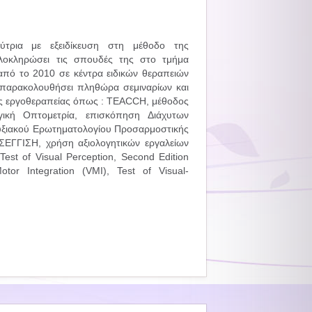
εύτρια με εξειδίκευση στη μέθοδο της
ολοκληρώσει τις σπουδές της στο τμήμα
από το 2010 σε κέντρα ειδικών θεραπειών
 παρακολουθήσει πληθώρα σεμιναρίων και
ης εργοθεραπείας όπως : TEACCH, μέθοδος
ική Οπτομετρία, επισκόπηση Διάχυτων
υξιακού Ερωτηματολογίου Προσαρμοστικής
ΓΓΙΣΗ, χρήση αξιολογητικών εργαλείων
st of Visual Perception, Second Edition
tor Integration (VMI), Test of Visual-