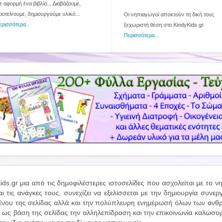
 αφορμή ένα βιβλίο... Διαβάζουμε,
ροτείνουμε, δημιουργούμε υλικό...
Οι νηπιαγωγοί αποκτούν τη δική τους
ερισσότερα
..
ξεχωριστή θέση στο KindyKids.gr.
Περισσότερα...
kids.gr μια από τις δημοφιλέστερες ιστοσελίδες που ασχολείται με το 
και τις ανάγκες τους, συνεχίζει να εξελίσσεται με την δημιουργία συ
ένου της σελίδας αλλά και την πολύπλευρη ενημέρωσή όλων των ανθ
 ως βάση της σελίδας την αλληλεπίδραση και την επικοινωνία καλωσο